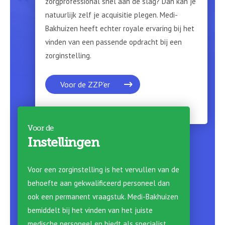
zorgprofessional snel aan de slag? Dan kan je
natuurlijk zelf je acquisitie plegen. Medi-
Bakhuizen heeft echter royale ervaring bij het
vinden van een passende opdracht bij een
zorginstelling.
Voor de ZZP’er
Voor de
Instellingen
Voor een zorginstelling is het vervullen van de
behoefte aan gekwalificeerd personeel dan
ook een permanent vraagstuk. Medi-Bakhuizen
bemiddelt bij het vinden van het juiste
medische personeel en biedt als specialist