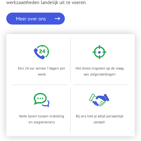
werkzaamheden landelijk uit te voeren.
Meer over ons
Een 24 uur service 7 dagen per
Het direct inspelen op de vraag
week
van zorginstellingen
Korte lijnen tussen instelling
Bij ons heb je altijd persoonlijk
en zorgverleners
contact!