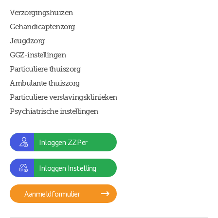
Verzorgingshuizen
Gehandicaptenzorg
Jeugdzorg
GGZ-instellingen
Particuliere thuiszorg
Ambulante thuiszorg
Particuliere verslavingsklinieken
Psychiatrische instellingen
Inloggen ZZP'er
Inloggen Instelling
Aanmeldformulier